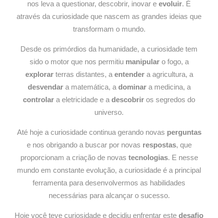
nos leva a questionar, descobrir, inovar e
evoluir
. É
através da curiosidade que nascem as grandes ideias que
transformam o mundo.
Desde os primórdios da humanidade, a curiosidade tem
sido o motor que nos permitiu
manipular
o fogo, a
explorar
terras distantes, a
entender
a agricultura, a
desvendar
a matemática, a
dominar
a medicina, a
controlar
a eletricidade e a
descobrir
os segredos do
universo.
Até hoje a curiosidade continua gerando novas
perguntas
e nos obrigando a buscar por novas
respostas
, que
proporcionam a criação de novas
tecnologias
. E nesse
mundo em constante evolução, a curiosidade é a principal
ferramenta para desenvolvermos as habilidades
necessárias para alcançar o sucesso.
Hoje você teve curiosidade e decidiu enfrentar este
desafio