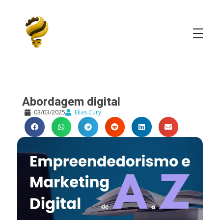
Elias Cury
A Curiosidade é o Motor do Mundo
Abordagem digital
03/03/2025
Elias Cury