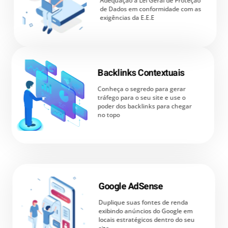
Adequação à Lei Geral de Proteção
de Dados em conformidade com as
exigências da E.E.E
Backlinks Contextuais
Conheça o segredo para gerar
tráfego para o seu site e use o
poder dos backlinks para chegar
no topo
Google AdSense
Duplique suas fontes de renda
exibindo anúncios do Google em
locais estratégicos dentro do seu