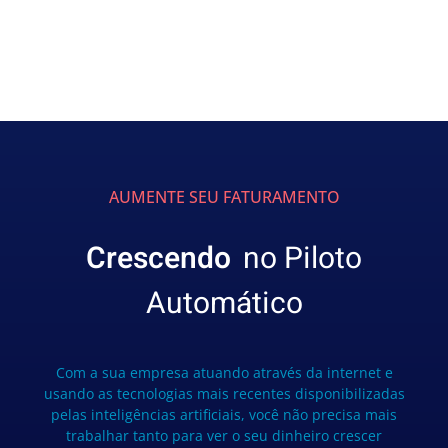
AUMENTE SEU FATURAMENTO
Crescendo
no Piloto
Automático
Com a sua empresa atuando através da internet e
usando as tecnologias mais recentes disponibilizadas
pelas inteligências artificiais, você não precisa mais
trabalhar tanto para ver o seu dinheiro crescer