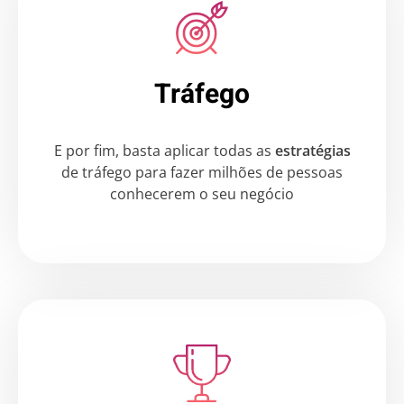
Tráfego
E por fim, basta aplicar todas as
estratégias
de tráfego para fazer milhões de pessoas
conhecerem o seu negócio