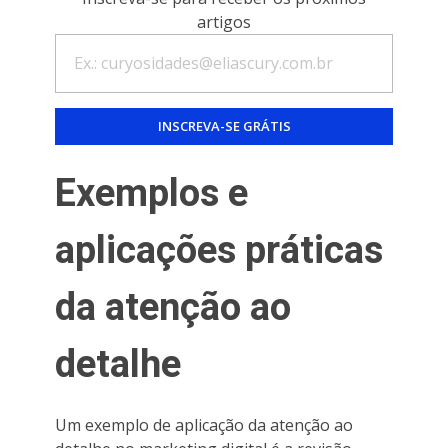
artigos
Exemplos e
aplicações práticas
da atenção ao
detalhe
Um exemplo de aplicação da atenção ao