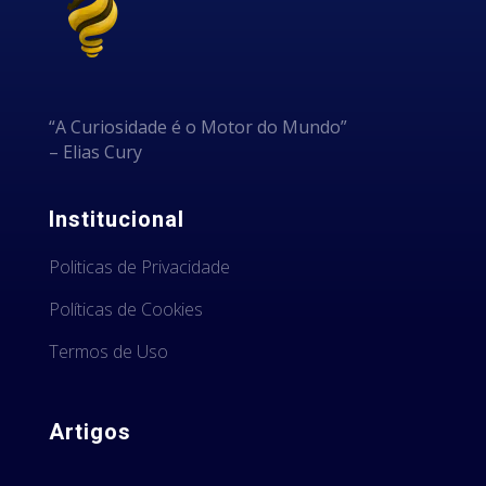
“A Curiosidade é o Motor do Mundo”
– Elias Cury
Institucional
Politicas de Privacidade
Políticas de Cookies
Termos de Uso
Artigos