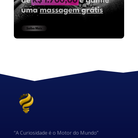
“A Curiosidade é o Motor do Mundo”