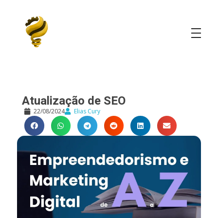
Elias Cury
A Curiosidade é o Motor do Mundo
Atualização de SEO
22/08/2024
Elias Cury