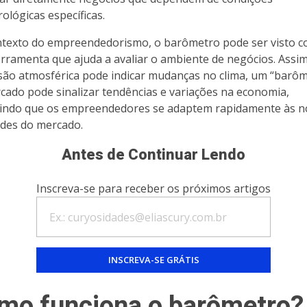
ológicas específicas.
texto do empreendedorismo, o barômetro pode ser visto 
rramenta que ajuda a avaliar o ambiente de negócios. Assi
são atmosférica pode indicar mudanças no clima, um “barô
cado pode sinalizar tendências e variações na economia,
indo que os empreendedores se adaptem rapidamente às n
ades do mercado.
Antes de Continuar Lendo
Inscreva-se para receber os próximos artigos
mo funciona o barômetro?