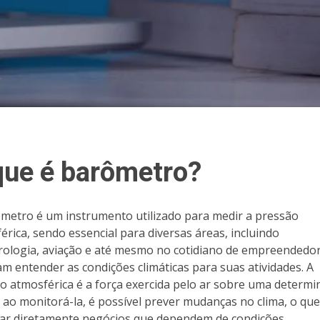
que é barômetro?
metro é um instrumento utilizado para medir a pressão
érica, sendo essencial para diversas áreas, incluindo
ologia, aviação e até mesmo no cotidiano de empreendedo
am entender as condições climáticas para suas atividades. A
o atmosférica é a força exercida pelo ar sobre uma determi
, ao monitorá-la, é possível prever mudanças no clima, o qu
ar diretamente negócios que dependem de condições