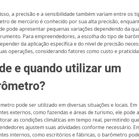
isso, a precisão e a sensibilidade também variam entre os ti
tro de mercúrio é conhecido por sua alta precisão, enquan
de pode apresentar pequenas variações dependendo da qua
trumento. Para empreendedores, a escolha do tipo de barô
epender da aplicação específica e do nível de precisão neces
uas operações, considerando fatores como custo e praticida
de e quando utilizar um
rômetro?
metro pode ser utilizado em diversas situações e locais. Em
tes externos, como fazendas e áreas de turismo, ele pode 
torar as condições climáticas em tempo real, permitindo qu
ndedores ajustem suas atividades conforme necessário. E
tes internos, como escritórios e fábricas, o barômetro pod