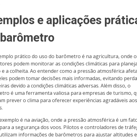
.
emplos e aplicações prátic
 barômetro
mplo prático do uso do barômetro é na agricultura, onde o
ltores podem monitorar as condições climáticas para planeja
o e a colheita. Ao entender como a pressão atmosférica afet
 eles podem tomar decisões mais informadas, evitando perd
eiras devido a condições climáticas adversas. Além disso, o
tro é uma ferramenta valiosa para empresas de turismo, 
am prever o clima para oferecer experiências agradáveis ao
s.
exemplo é na aviação, onde a pressão atmosférica é um fat
o para a segurança dos voos. Pilotos e controladores de tráf
utilizam informações de barômetros para ajustar altitudes e