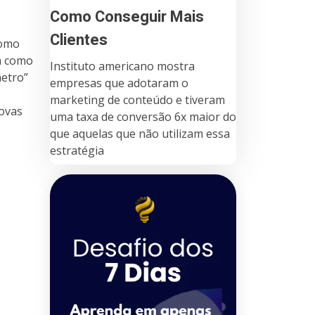
Como Conseguir Mais
Clientes
como
m como
Instituto americano mostra
metro”
empresas que adotaram o
marketing de conteúdo e tiveram
ovas
uma taxa de conversão 6x maior do
que aquelas que não utilizam essa
estratégia