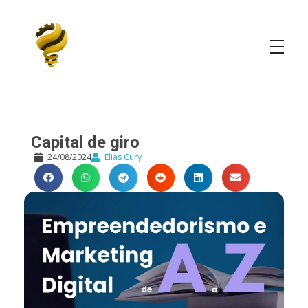
Elias Cury
A Curiosidade é o Motor do Mundo
Capital de giro
24/08/2024
Elias Cury