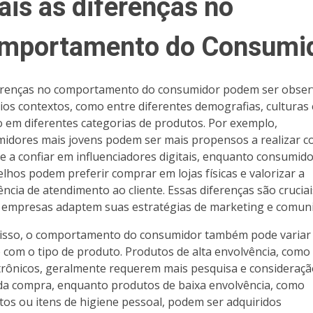
ais as diferenças no
mportamento do Consumi
erenças no comportamento do consumidor podem ser obse
ios contextos, como entre diferentes demografias, culturas 
em diferentes categorias de produtos. Por exemplo,
idores mais jovens podem ser mais propensos a realizar 
 e a confiar em influenciadores digitais, enquanto consumid
elhos podem preferir comprar em lojas físicas e valorizar a
ência de atendimento ao cliente. Essas diferenças são crucia
 empresas adaptem suas estratégias de marketing e comuni
isso, o comportamento do consumidor também pode variar
 com o tipo de produto. Produtos de alta envolvência, como
trônicos, geralmente requerem mais pesquisa e consideraç
da compra, enquanto produtos de baixa envolvência, como
tos ou itens de higiene pessoal, podem ser adquiridos