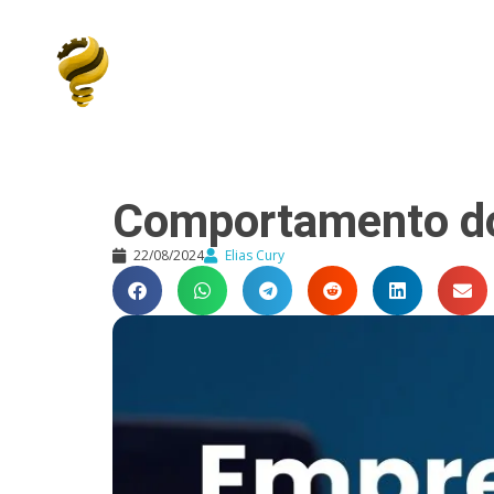
Elias Cury
A Curiosidade é o Motor do Mundo
Comportamento d
22/08/2024
Elias Cury