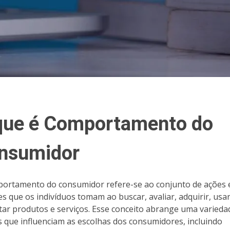
que é Comportamento do
nsumidor
ortamento do consumidor refere-se ao conjunto de ações 
es que os indivíduos tomam ao buscar, avaliar, adquirir, usar
tar produtos e serviços. Esse conceito abrange uma varieda
s que influenciam as escolhas dos consumidores, incluindo