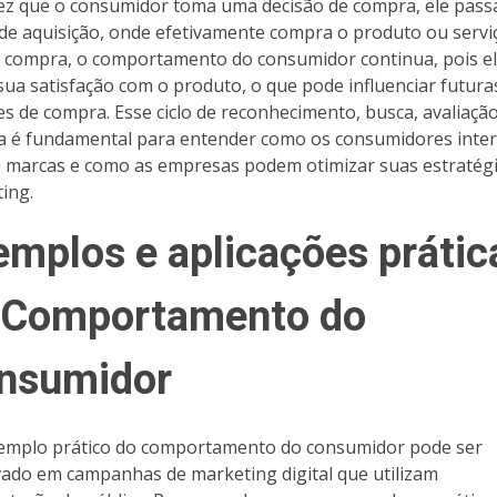
z que o consumidor toma uma decisão de compra, ele pass
 de aquisição, onde efetivamente compra o produto ou servi
 compra, o comportamento do consumidor continua, pois e
 sua satisfação com o produto, o que pode influenciar futura
es de compra. Esse ciclo de reconhecimento, busca, avaliação
 é fundamental para entender como os consumidores int
 marcas e como as empresas podem otimizar suas estratégi
ing.
emplos e aplicações prátic
 Comportamento do
nsumidor
mplo prático do comportamento do consumidor pode ser
ado em campanhas de marketing digital que utilizam