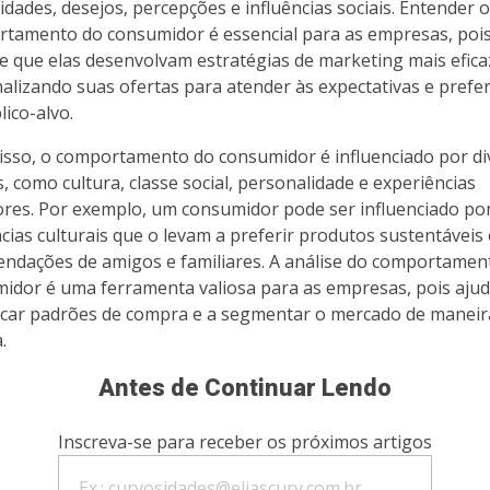
idades, desejos, percepções e influências sociais. Entender o
tamento do consumidor é essencial para as empresas, poi
e que elas desenvolvam estratégias de marketing mais efica
alizando suas ofertas para atender às expectativas e prefe
lico-alvo.
isso, o comportamento do consumidor é influenciado por di
s, como cultura, classe social, personalidade e experiências
ores. Por exemplo, um consumidor pode ser influenciado po
cias culturais que o levam a preferir produtos sustentáveis
ndações de amigos e familiares. A análise do comportamen
idor é uma ferramenta valiosa para as empresas, pois ajud
ficar padrões de compra e a segmentar o mercado de maneir
.
Antes de Continuar Lendo
Inscreva-se para receber os próximos artigos