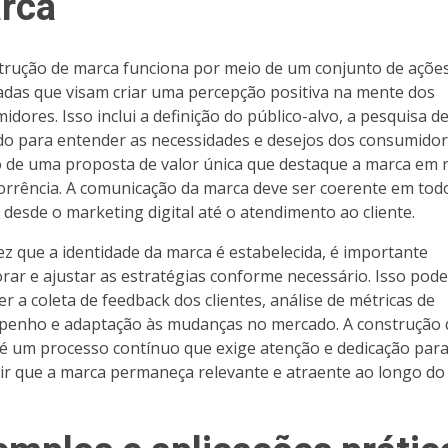
rca
trução de marca funciona por meio de um conjunto de açõe
adas que visam criar uma percepção positiva na mente dos
idores. Isso inclui a definição do público-alvo, a pesquisa d
o para entender as necessidades e desejos dos consumidore
o de uma proposta de valor única que destaque a marca em 
orrência. A comunicação da marca deve ser coerente em tod
, desde o marketing digital até o atendimento ao cliente.
z que a identidade da marca é estabelecida, é importante
rar e ajustar as estratégias conforme necessário. Isso pode
er a coleta de feedback dos clientes, análise de métricas de
enho e adaptação às mudanças no mercado. A construção 
é um processo contínuo que exige atenção e dedicação par
ir que a marca permaneça relevante e atraente ao longo do
.