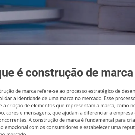
que é construção de marca
trução de marca refere-se ao processo estratégico de dese
olidar a identidade de uma marca no mercado. Esse process
e a criação de elementos que representam a marca, como n
po, cores e mensagens, que ajudam a diferenciar a empresa
oncorrentes. A construção de marca é fundamental para cri
o emocional com os consumidores e estabelecer uma repu
 no mercado.