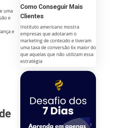
Como Conseguir Mais
de uma
Clientes
são e
Instituto americano mostra
iança e
empresas que adotaram o
marketing de conteúdo e tiveram
uma taxa de conversão 6x maior do
que aquelas que não utilizam essa
estratégia
 de