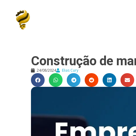
Elias Cury
A Curiosidade é o Motor do Mundo
Construção de ma
24/08/2024
Elias Cury