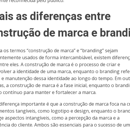
ente reconhecida pelo público.
ais as diferenças entre
nstrução de marca e brand
 os termos “construção de marca” e “branding” sejam
ntemente usados de forma intercambiável, existem diferen
entre eles. A construção de marca é o processo de criar e
olver a identidade de uma marca, enquanto o branding refe
 e manutenção dessa identidade ao longo do tempo. Em out
as, a construção de marca é a fase inicial, enquanto o brand
o contínuo para manter e fortalecer a marca.
diferença importante é que a construção de marca foca na c
mentos tangíveis, como logotipo e design, enquanto o bran
e aspectos intangíveis, como a percepção da marca e a
ência do cliente. Ambos são essenciais para o sucesso de u