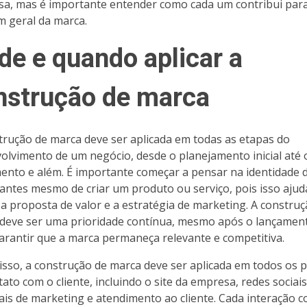
a, mas é importante entender como cada um contribui para
 geral da marca.
de e quando aplicar a
nstrução de marca
trução de marca deve ser aplicada em todas as etapas do
olvimento de um negócio, desde o planejamento inicial até 
ento e além. É importante começar a pensar na identidade 
antes mesmo de criar um produto ou serviço, pois isso ajud
r a proposta de valor e a estratégia de marketing. A constru
deve ser uma prioridade contínua, mesmo após o lançamen
arantir que a marca permaneça relevante e competitiva.
isso, a construção de marca deve ser aplicada em todos os 
tato com o cliente, incluindo o site da empresa, redes sociais
ais de marketing e atendimento ao cliente. Cada interação 