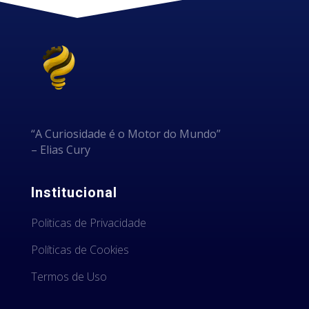
“A Curiosidade é o Motor do Mundo”
– Elias Cury
Institucional
Politicas de Privacidade
Políticas de Cookies
Termos de Uso