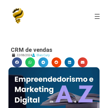
Elias Cury
A Curiosidade é o Motor do Mundo
CRM de vendas
22/08/2024
Elias Cury