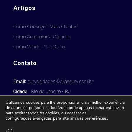
Artigos
Como Conseguir Mais Clientes
Como Aumentar as Vendas
Como Vender Mais Caro
Contato
Email:
curyosidades@eliascury.com.br
Cidade:
Rio de Janeiro - RJ
Utilizamos cookies para lhe proporcionar uma melhor experiência
de anúncios personalizados. Você pode apenas fechar este aviso
para aceitar todos os cookies, ou acessar as
configurações avançadas
para alterar suas preferências.