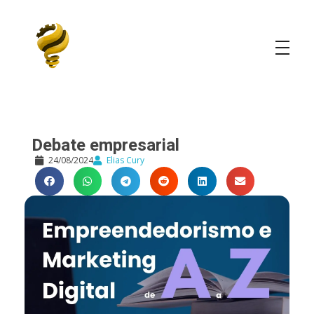
Elias Cury
A Curiosidade é o Motor do Mundo
Debate empresarial
24/08/2024
Elias Cury