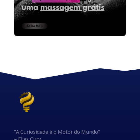
“A Curiosidade é o Motor do Mundo”
– Elias Cury