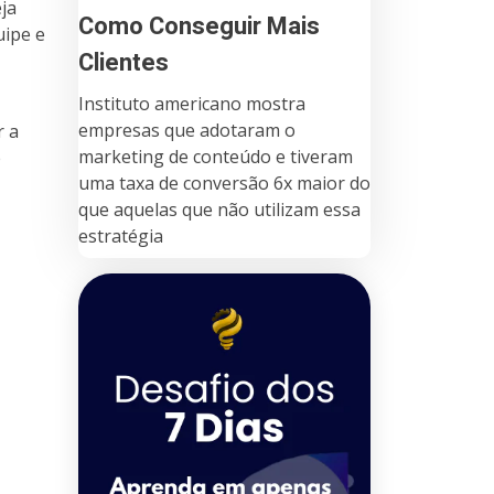
ja
Como Conseguir Mais
uipe e
Clientes
Instituto americano mostra
empresas que adotaram o
r a
marketing de conteúdo e tiveram
e
uma taxa de conversão 6x maior do
que aquelas que não utilizam essa
estratégia