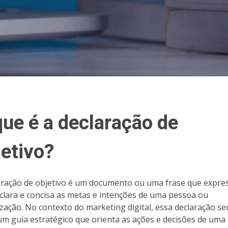
que é a declaração de
jetivo?
aração de objetivo é um documento ou uma frase que expre
clara e concisa as metas e intenções de uma pessoa ou
zação. No contexto do marketing digital, essa declaração se
m guia estratégico que orienta as ações e decisões de uma