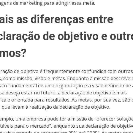
gens de marketing para atingir essa meta.
ais as diferenças entre
claração de objetivo e outr
rmos?
aração de objetivo é frequentemente confundida com outros
, como missão, visão e metas. Enquanto a missão descreve 
ito fundamental de uma organização e a visão define onde 
a deseja estar no futuro, a declaração de objetivo é mais
fica e orientada para resultados. As metas, por sua vez, são 
 que levam à realização da declaração de objetivo.
emplo, uma empresa pode ter a missão de “oferecer soluçõ
táveis para o mercado”, enquanto sua declaração de objeti