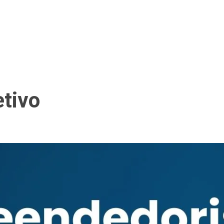
etivo