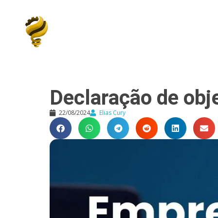
Elias Cury
A Curiosidade é o Motor do Mundo
Declaração de obj
22/08/2024
Elias Cury