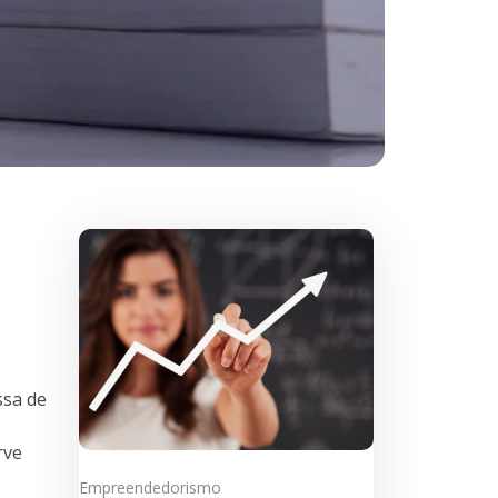
ssa de
rve
Empreendedorismo