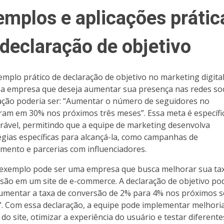
emplos e aplicações prátic
 declaração de objetivo
mplo prático de declaração de objetivo no marketing digita
a empresa que deseja aumentar sua presença nas redes soci
ação poderia ser: “Aumentar o número de seguidores no
ram em 30% nos próximos três meses”. Essa meta é específi
ável, permitindo que a equipe de marketing desenvolva
égias específicas para alcançá-la, como campanhas de
mento e parcerias com influenciadores.
exemplo pode ser uma empresa que busca melhorar sua ta
são em um site de e-commerce. A declaração de objetivo po
Aumentar a taxa de conversão de 2% para 4% nos próximos s
. Com essa declaração, a equipe pode implementar melhori
 do site, otimizar a experiência do usuário e testar diferente