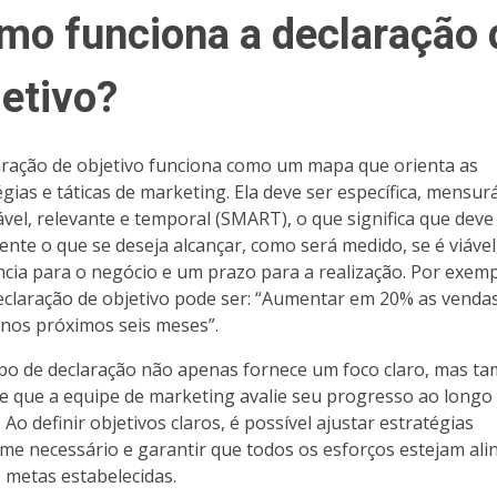
mo funciona a declaração 
jetivo?
aração de objetivo funciona como um mapa que orienta as
égias e táticas de marketing. Ela deve ser específica, mensurá
ável, relevante e temporal (SMART), o que significa que deve 
ente o que se deseja alcançar, como será medido, se é viável
ncia para o negócio e um prazo para a realização. Por exemp
claração de objetivo pode ser: “Aumentar em 20% as venda
 nos próximos seis meses”.
ipo de declaração não apenas fornece um foco claro, mas 
e que a equipe de marketing avalie seu progresso ao longo
Ao definir objetivos claros, é possível ajustar estratégias
me necessário e garantir que todos os esforços estejam al
 metas estabelecidas.