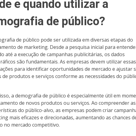
e e quando utilizar a
mografia de público?
grafia de público pode ser utilizada em diversas etapas do
amento de marketing. Desde a pesquisa inicial para entende
o até a execução de campanhas publicitárias, os dados
áficos são fundamentais. As empresas devem utilizar essas
ações para identificar oportunidades de mercado e ajustar 
s de produtos e serviços conforme as necessidades do públi
isso, a demografia de público é especialmente útil em mom
çamento de novos produtos ou serviços. Ao compreender as
erísticas do público-alvo, as empresas podem criar campanh
ing mais eficazes e direcionadas, aumentando as chances d
o no mercado competitivo.