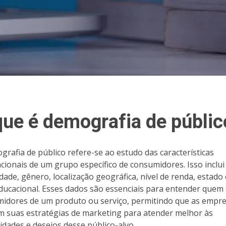
que é demografia de públic
grafia de público refere-se ao estudo das características
cionais de um grupo específico de consumidores. Isso inclui
ade, gênero, localização geográfica, nível de renda, estado c
educacional. Esses dados são essenciais para entender quem
idores de um produto ou serviço, permitindo que as empr
m suas estratégias de marketing para atender melhor às
idades e desejos desse público-alvo.