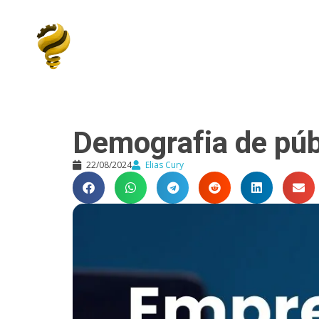
Elias Cury
A Curiosidade é o Motor do Mundo
Demografia de púb
22/08/2024
Elias Cury