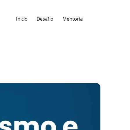
Inicio
Desafio
Mentoria