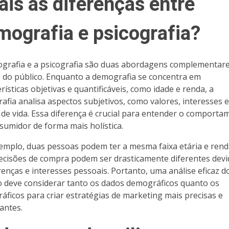
ais as diferenças entre
mografia e psicografia?
grafia e a psicografia são duas abordagens complementar
 do público. Enquanto a demografia se concentra em
rísticas objetivas e quantificáveis, como idade e renda, a
rafia analisa aspectos subjetivos, como valores, interesses e
s de vida. Essa diferença é crucial para entender o comport
sumidor de forma mais holística.
emplo, duas pessoas podem ter a mesma faixa etária e rend
ecisões de compra podem ser drasticamente diferentes devi
renças e interesses pessoais. Portanto, uma análise eficaz d
o deve considerar tanto os dados demográficos quanto os
ráficos para criar estratégias de marketing mais precisas e
antes.