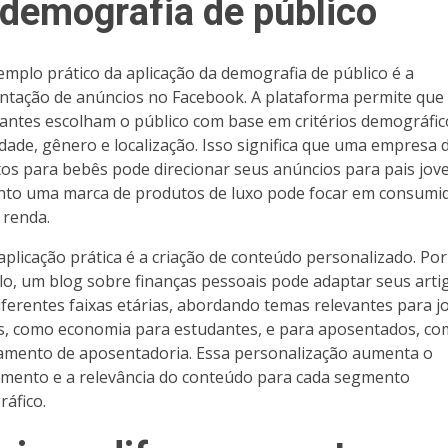
 demografia de público
mplo prático da aplicação da demografia de público é a
tação de anúncios no Facebook. A plataforma permite que
antes escolham o público com base em critérios demográfic
dade, gênero e localização. Isso significa que uma empresa 
os para bebês pode direcionar seus anúncios para pais jov
to uma marca de produtos de luxo pode focar em consumi
 renda.
aplicação prática é a criação de conteúdo personalizado. Por
o, um blog sobre finanças pessoais pode adaptar seus arti
iferentes faixas etárias, abordando temas relevantes para j
s, como economia para estudantes, e para aposentados, c
amento de aposentadoria. Essa personalização aumenta o
mento e a relevância do conteúdo para cada segmento
áfico.