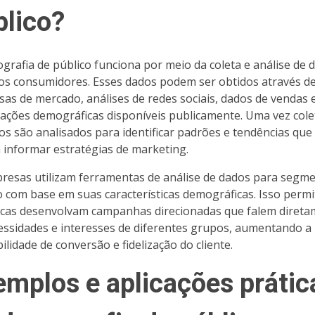
blico?
grafia de público funciona por meio da coleta e análise de 
os consumidores. Esses dados podem ser obtidos através d
sas de mercado, análises de redes sociais, dados de vendas 
ações demográficas disponíveis publicamente. Uma vez cole
os são analisados para identificar padrões e tendências que
informar estratégias de marketing.
resas utilizam ferramentas de análise de dados para segme
o com base em suas características demográficas. Isso permi
cas desenvolvam campanhas direcionadas que falem diret
essidades e interesses de diferentes grupos, aumentando a
ilidade de conversão e fidelização do cliente.
emplos e aplicações prátic