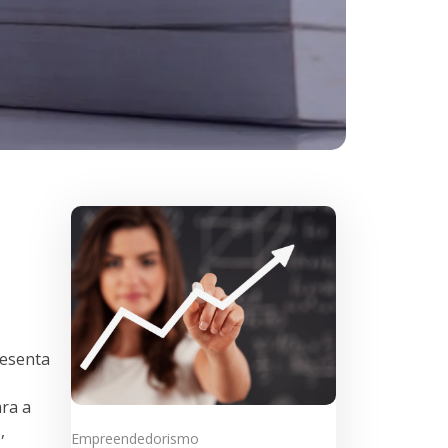
resenta
ra a
,
Empreendedorismo