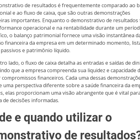
nstrativo de resultados é frequentemente comparado ao b
onial e ao fluxo de caixa, que são outras demonstrações
eiras importantes. Enquanto o demonstrativo de resultados 
formance operacional e na rentabilidade durante um perío
fico, o balanço patrimonial fornece uma visão instantânea d
ão financeira da empresa em um determinado momento, lis
 passivos e patrimônio líquido.
tro lado, o fluxo de caixa detalha as entradas e saídas de din
indo que a empresa compreenda sua liquidez e capacidade 
 compromissos financeiros. Cada uma dessas demonstraçõ
e uma perspectiva diferente sobre a saúde financeira da em
as, elas proporcionam uma visão abrangente que é vital par
 de decisões informadas.
de e quando utilizar o
monstrativo de resultados