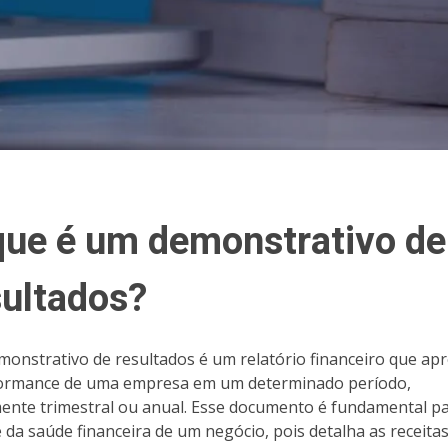
que é um demonstrativo de
sultados?
onstrativo de resultados é um relatório financeiro que ap
ormance de uma empresa em um determinado período,
ente trimestral ou anual. Esse documento é fundamental pa
e da saúde financeira de um negócio, pois detalha as receitas