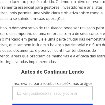
as e o lucro ou prejuízo obtido. O demonstrativo de resulta
rramenta essencial para gestores, investidores e analistas
eiros, pois permite uma visão clara e objetiva sobre como a
a está se saindo em suas operações.
isso, o demonstrativo de resultados pode ser utilizado para
ar o desempenho de uma empresa com o de seus concorre
 o mercado em geral. Ele é uma parte crucial das demonstr
eiras, que também incluem o balanço patrimonial e o fluxo de
s desse documento, é possível identificar tendências de
mento, áreas que precisam de melhorias e a eficácia das estr
keting e vendas implementadas.
Antes de Continuar Lendo
Inscreva-se para receber os próximos artigos