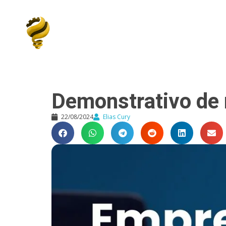
Elias Cury
A Curiosidade é o Motor do Mundo
Demonstrativo de 
22/08/2024
Elias Cury