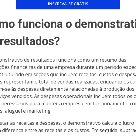
mo funciona o demonstrat
 resultados?
nstrativo de resultados funciona como um resumo das
ções financeiras de uma empresa durante um período especí
estruturado em seções que incluem receitas, custos e despes
as representam o total de vendas realizadas, enquanto os cu
m-se às despesas diretamente relacionadas à produção dos
viços vendidos. As despesas operacionais incluem todos os 
 necessários para manter a empresa em funcionamento, c
os, aluguel e marketing.
istar as receitas e despesas, o demonstrativo calcula o lucro
a diferença entre as receitas e os custos. Em seguida, subtr