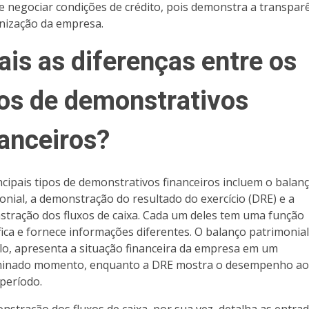
e negociar condições de crédito, pois demonstra a transparê
nização da empresa.
ais as diferenças entre os
pos de demonstrativos
nanceiros?
ncipais tipos de demonstrativos financeiros incluem o balan
onial, a demonstração do resultado do exercício (DRE) e a
tração dos fluxos de caixa. Cada um deles tem uma função
fica e fornece informações diferentes. O balanço patrimonial
o, apresenta a situação financeira da empresa em um
minado momento, enquanto a DRE mostra o desempenho ao
período.