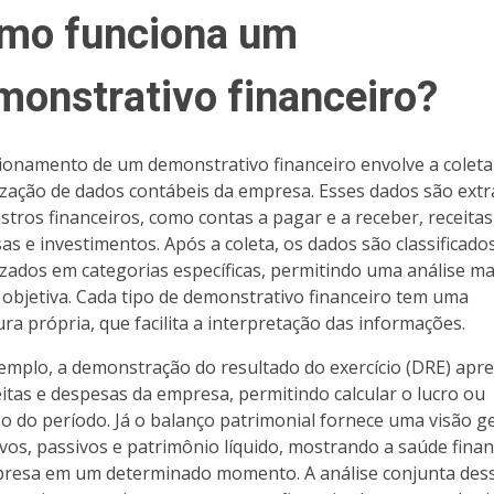
mo funciona um
monstrativo financeiro?
ionamento de um demonstrativo financeiro envolve a coleta
zação de dados contábeis da empresa. Esses dados são extr
istros financeiros, como contas a pagar e a receber, receitas
as e investimentos. Após a coleta, os dados são classificado
zados em categorias específicas, permitindo uma análise ma
e objetiva. Cada tipo de demonstrativo financeiro tem uma
ura própria, que facilita a interpretação das informações.
emplo, a demonstração do resultado do exercício (DRE) apr
eitas e despesas da empresa, permitindo calcular o lucro ou
zo do período. Já o balanço patrimonial fornece uma visão g
ivos, passivos e patrimônio líquido, mostrando a saúde finan
resa em um determinado momento. A análise conjunta des