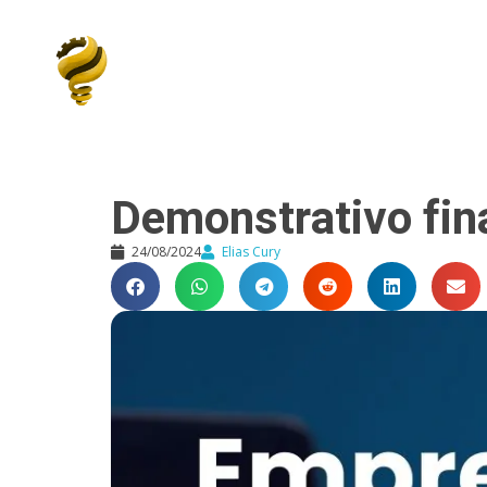
Elias Cury
A Curiosidade é o Motor do Mundo
Demonstrativo fin
24/08/2024
Elias Cury