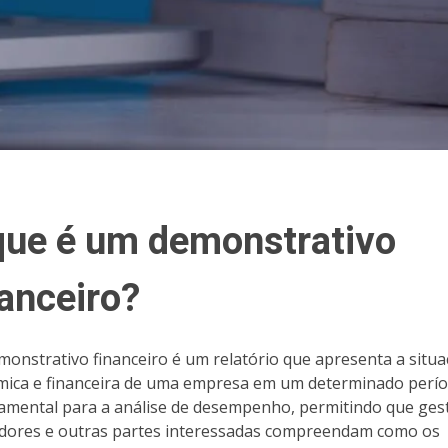
que é um demonstrativo
nanceiro?
onstrativo financeiro é um relatório que apresenta a situ
ica e financeira de uma empresa em um determinado períod
amental para a análise de desempenho, permitindo que ges
idores e outras partes interessadas compreendam como os