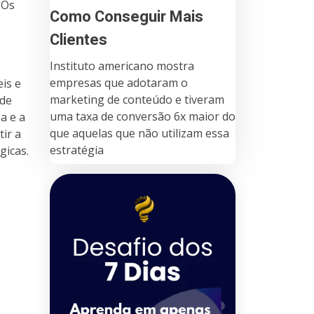
 Os
Como Conseguir Mais
Clientes
Instituto americano mostra
empresas que adotaram o
is e
marketing de conteúdo e tiveram
 de
uma taxa de conversão 6x maior do
a e a
que aquelas que não utilizam essa
ir a
estratégia
gicas.