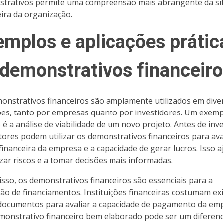
trativos permite uma compreensão mais abrangente da si
eira da organização.
emplos e aplicações prátic
 demonstrativos financeir
onstrativos financeiros são amplamente utilizados em dive
ões, tanto por empresas quanto por investidores. Um exem
 é a análise de viabilidade de um novo projeto. Antes de inve
tores podem utilizar os demonstrativos financeiros para ava
financeira da empresa e a capacidade de gerar lucros. Isso a
zar riscos e a tomar decisões mais informadas.
isso, os demonstrativos financeiros são essenciais para a
ão de financiamentos. Instituições financeiras costumam exi
documentos para avaliar a capacidade de pagamento da emp
onstrativo financeiro bem elaborado pode ser um diferenc