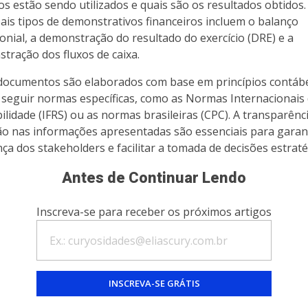
os estão sendo utilizados e quais são os resultados obtidos.
pais tipos de demonstrativos financeiros incluem o balanço
onial, a demonstração do resultado do exercício (DRE) e a
tração dos fluxos de caixa.
documentos são elaborados com base em princípios contábe
seguir normas específicas, como as Normas Internacionais
ilidade (IFRS) ou as normas brasileiras (CPC). A transparênci
ão nas informações apresentadas são essenciais para garant
nça dos stakeholders e facilitar a tomada de decisões estraté
Antes de Continuar Lendo
Inscreva-se para receber os próximos artigos