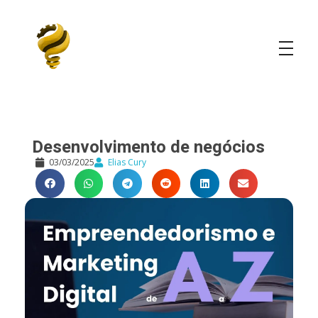
Elias Cury
A Curiosidade é o Motor do Mundo
Desenvolvimento de negócios
03/03/2025
Elias Cury