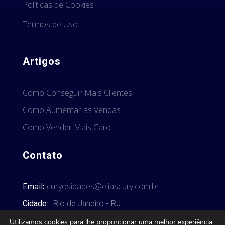
Políticas de Cookies
Termos de Uso
Artigos
Como Conseguir Mais Clientes
Como Aumentar as Vendas
Como Vender Mais Caro
Contato
Email:
curyosidades@eliascury.com.br
Cidade:
Rio de Janeiro - RJ
Utilizamos cookies para lhe proporcionar uma melhor experiência