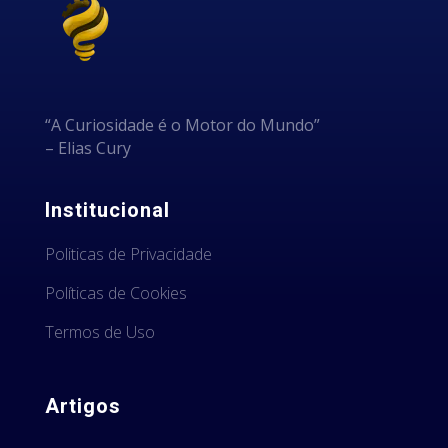
“A Curiosidade é o Motor do Mundo”
– Elias Cury
Institucional
Politicas de Privacidade
Políticas de Cookies
Termos de Uso
Artigos