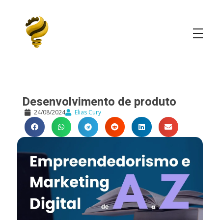
Elias Cury
A Curiosidade é o Motor do Mundo
Desenvolvimento de produto
24/08/2024
Elias Cury