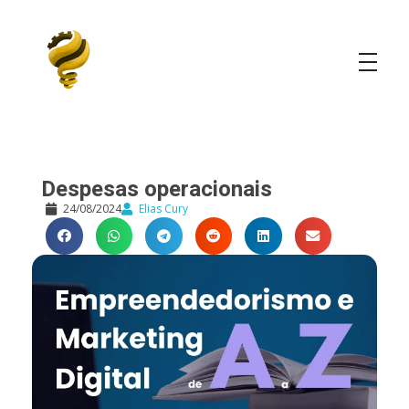
Elias Cury
A Curiosidade é o Motor do Mundo
Despesas operacionais
24/08/2024
Elias Cury