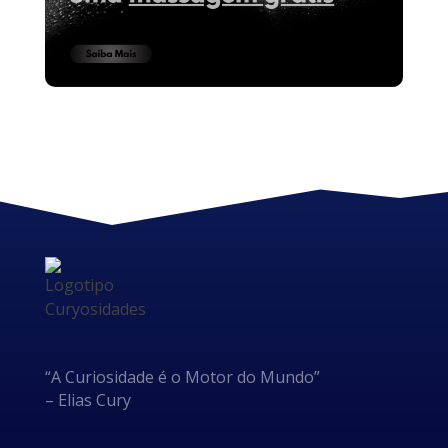
“A Curiosidade é o Motor do Mundo”
– Elias Cury