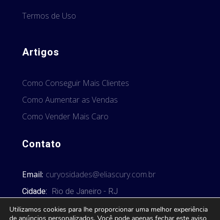
Termos de Uso
Artigos
Como Conseguir Mais Clientes
Como Aumentar as Vendas
Como Vender Mais Caro
Contato
Email:
curyosidades@eliascury.com.br
Cidade:
Rio de Janeiro - RJ
Utilizamos cookies para lhe proporcionar uma melhor experiência
de anúncios personalizados. Você pode apenas fechar este aviso