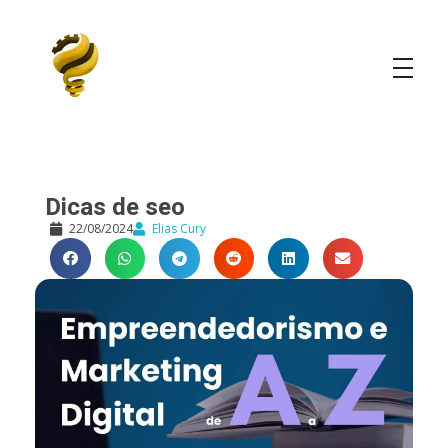
Elias Cury
A Curiosidade é o Motor do Mundo
Dicas de seo
22/08/2024
Elias Cury