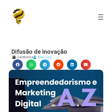
Elias Cury
A Curiosidade é o Motor do Mundo
Difusão de inovação
24/08/2024
Elias Cury