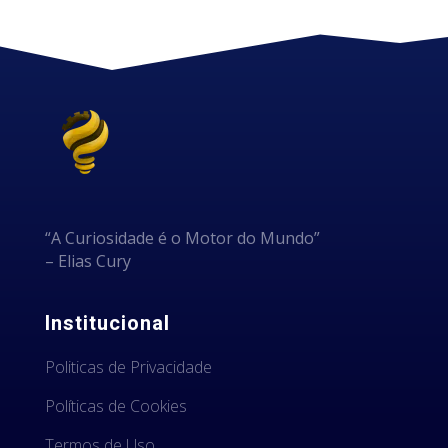
“A Curiosidade é o Motor do Mundo”
– Elias Cury
Institucional
Politicas de Privacidade
Políticas de Cookies
Termos de Uso