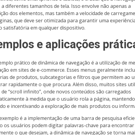
 a diferentes tamanhos de tela. Isso envolve não apenas a
ição dos elementos, mas também a velocidade de carregam
ginas, que deve ser otimizada para garantir uma experiênci
o satisfatória em qualquer dispositivo.
emplos e aplicações prátic
mplo prático de dinâmica de navegação é a utilização de m
ção em sites de e-commerce. Esses menus geralmente incl
rias de produtos, subcategorias e filtros que permitem ao u
rar rapidamente o que procura. Além disso, muitos sites uti
a de “scroll infinito”, onde novos conteúdos são carregados
ticamente à medida que o usuário rola a página, mantendo
do e incentivando a exploração de mais produtos ou inform
exemplo é a implementação de uma barra de pesquisa eficie
 os usuários podem digitar palavras-chave para encontrar
mente o que desejam, a dinâmica de navegação se torna ma