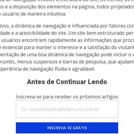
os e a disposição dos elementos na página, todos projetado
o usuário de maneira intuitiva.
isso, a dinâmica de navegação é influenciada por fatores co
idade e a acessibilidade do site. Um site bem estruturado pe
 usuários encontrem rapidamente as informações que proc
é essencial para manter o interesse e a satisfação do visitant
entação de uma boa dinâmica de navegação pode incluir o 
rumbs, menus suspensos e barras de pesquisa, que ajudam 
periência de navegação fluida e agradável.
Antes de Continuar Lendo
Inscreva-se para receber os próximos artigos