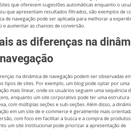
. Sites que oferecem sugestões automáticas enquanto o usu
, ou que apresentam resultados filtrados, são exemplos de 
ca de navegação pode ser aplicada para melhorar a experiê
o e aumentar as chances de conversão.
ais as diferenças na dinâm
 navegação
erenças na dinâmica de navegação podem ser observadas e
os tipos de sites. Por exemplo, um blog pode optar por uma
ção mais linear, onde os usuários seguem uma sequência d
ens, enquanto um site corporativo pode ter uma estrutura
xa, com múltiplas seções e sub-seções. Além disso, a dinâmi
ção em um site de e-commerce é geralmente mais orientad
ersão, com foco em facilitar a busca e a compra de produtos
to um site institucional pode priorizar a apresentação de