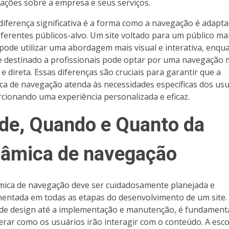
ações sobre a empresa e seus serviços.
diferença significativa é a forma como a navegação é adapt
iferentes públicos-alvo. Um site voltado para um público ma
pode utilizar uma abordagem mais visual e interativa, enqu
e destinado a profissionais pode optar por uma navegação 
 e direta. Essas diferenças são cruciais para garantir que a
ca de navegação atenda às necessidades específicas dos usu
cionando uma experiência personalizada e eficaz.
de, Quando e Quanto da
nâmica de navegação
mica de navegação deve ser cuidadosamente planejada e
entada em todas as etapas do desenvolvimento de um site.
 de design até a implementação e manutenção, é fundament
erar como os usuários irão interagir com o conteúdo. A esco