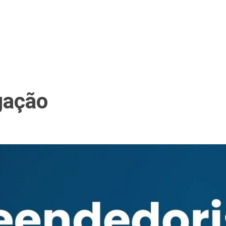
gação