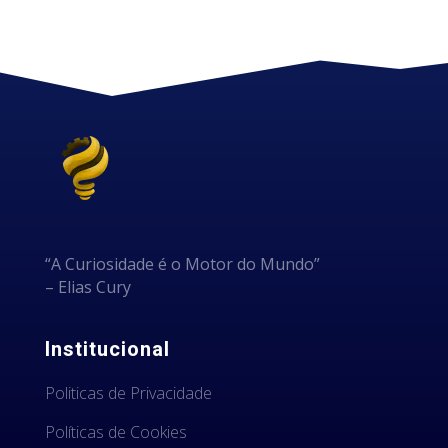
“A Curiosidade é o Motor do Mundo”
– Elias Cury
Institucional
Politicas de Privacidade
Políticas de Cookies