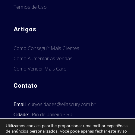
Termos de Uso
Artigos
Como Conseguir Mais Clientes
Como Aumentar as Vendas
Como Vender Mais Caro
Contato
Email:
curyosidades@eliascury.com.br
Cidade:
Rio de Janeiro - RJ
Utilizamos cookies para lhe proporcionar uma melhor experiência
de anúncios personalizados. Você pode apenas fechar este aviso