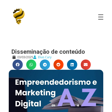
Elias Cury
A Curiosidade é o Motor do Mundo
Disseminação de conteúdo
03/03/2025
Elias Cury