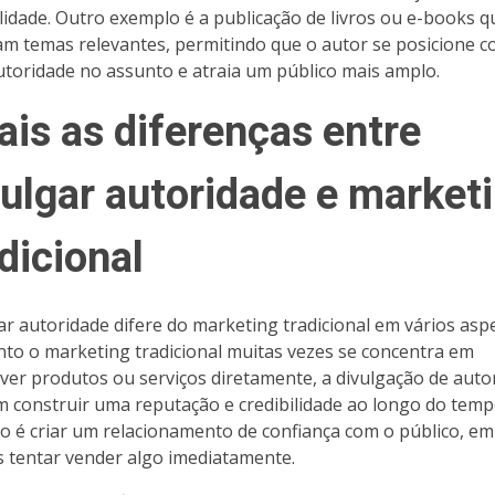
ilidade. Outro exemplo é a publicação de livros ou e-books q
m temas relevantes, permitindo que o autor se posicione 
toridade no assunto e atraia um público mais amplo.
ais as diferenças entre
vulgar autoridade e market
dicional
ar autoridade difere do marketing tradicional em vários asp
to o marketing tradicional muitas vezes se concentra em
er produtos ou serviços diretamente, a divulgação de auto
m construir uma reputação e credibilidade ao longo do temp
vo é criar um relacionamento de confiança com o público, em
 tentar vender algo imediatamente.