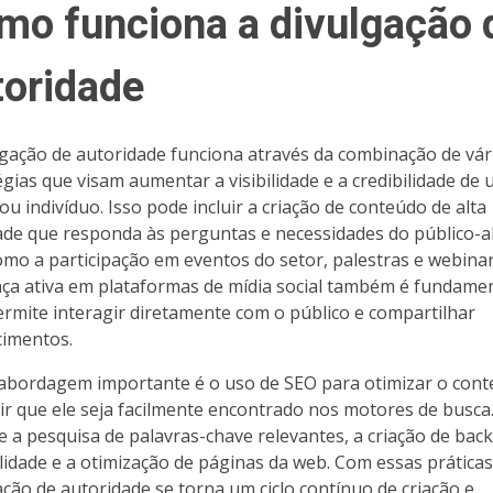
mo funciona a divulgação 
toridade
lgação de autoridade funciona através da combinação de vár
égias que visam aumentar a visibilidade e a credibilidade de
ou indivíduo. Isso pode incluir a criação de conteúdo de alta
ade que responda às perguntas e necessidades do público-a
mo a participação em eventos do setor, palestras e webinar
ça ativa em plataformas de mídia social também é fundamen
ermite interagir diretamente com o público e compartilhar
imentos.
abordagem importante é o uso de SEO para otimizar o cont
ir que ele seja facilmente encontrado nos motores de busca.
e a pesquisa de palavras-chave relevantes, a criação de back
lidade e a otimização de páginas da web. Com essas práticas
ação de autoridade se torna um ciclo contínuo de criação e