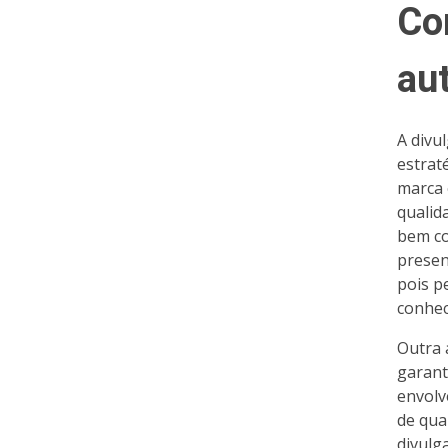
Co
au
A divu
estrat
marca 
qualid
bem co
presen
pois p
conhec
Outra 
garant
envolv
de qua
divulg