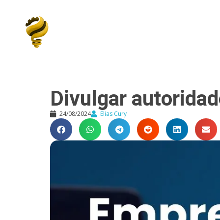
Elias Cury
A Curiosidade é o Motor do Mundo
Divulgar autoridad
24/08/2024
Elias Cury