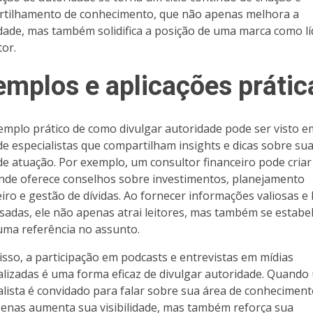
tilhamento de conhecimento, que não apenas melhora a
lidade, mas também solidifica a posição de uma marca como l
tor.
emplos e aplicações prátic
mplo prático de como divulgar autoridade pode ser visto e
de especialistas que compartilham insights e dicas sobre su
de atuação. Por exemplo, um consultor financeiro pode cria
nde oferece conselhos sobre investimentos, planejamento
eiro e gestão de dívidas. Ao fornecer informações valiosas e
sadas, ele não apenas atrai leitores, mas também se estabe
ma referência no assunto.
isso, a participação em podcasts e entrevistas em mídias
alizadas é uma forma eficaz de divulgar autoridade. Quando
alista é convidado para falar sobre sua área de conheciment
enas aumenta sua visibilidade, mas também reforça sua