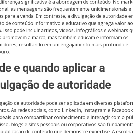
diferença significativa é a abordagem de conteúdo. No mark
ional, as mensagens são frequentemente unidimensionais e
as para a venda. Em contraste, a divulgação de autoridade e
ção de conteúdo informativo e educativo que agrega valor ao
o. Isso pode incluir artigos, vídeos, infográficos e webinars 
s promovem a marca, mas também educam e informam os
idores, resultando em um engajamento mais profundo e
uro.
de e quando aplicar a
vulgação de autoridade
lgação de autoridade pode ser aplicada em diversas platafo
os. As redes sociais, como LinkedIn, Instagram e Facebook
 ideais para compartilhar conhecimento e interagir com o púb
isso, blogs e sites pessoais ou corporativos são fundament
 publicação de conteúdo que demonstre expertise. A escolha