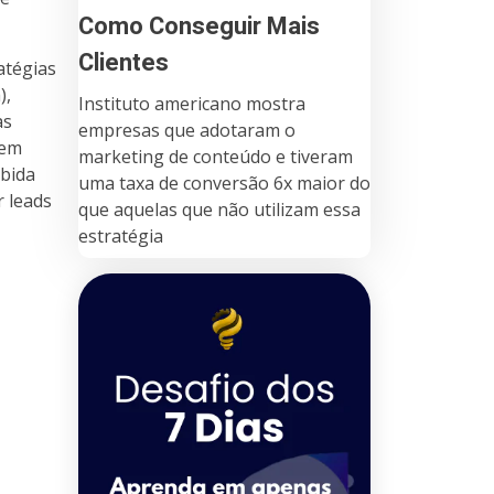
Como Conseguir Mais
Clientes
atégias
),
Instituto americano mostra
as
empresas que adotaram o
gem
marketing de conteúdo e tiveram
ebida
uma taxa de conversão 6x maior do
r leads
que aquelas que não utilizam essa
estratégia