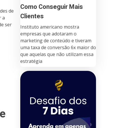
Como Conseguir Mais
des de
Clientes
r a
de ser
Instituto americano mostra
empresas que adotaram o
marketing de conteúdo e tiveram
uma taxa de conversão 6x maior do
que aquelas que não utilizam essa
estratégia
de