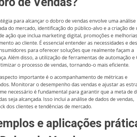
bro de Vendas?
atégia para alcançar o dobro de vendas envolve uma análise
ada do mercado, identificação do público-alvo e a criação de
de ação que inclua marketing digital, promoções e melhoria
mento ao cliente. É essencial entender as necessidades e de
nsumidores para oferecer soluções que realmente façam a
nça. Além disso, a utilização de ferramentas de automação 
timizar o processo de vendas, tornando-o mais eficiente.
aspecto importante é o acompanhamento de métricas e
ados. Monitorar o desempenho das vendas e ajustar as estr
me necessário é fundamental para garantir que a meta de 
das seja alcançada. Isso inclui a análise de dados de vendas,
ck dos clientes e tendências de mercado.
emplos e aplicações prátic