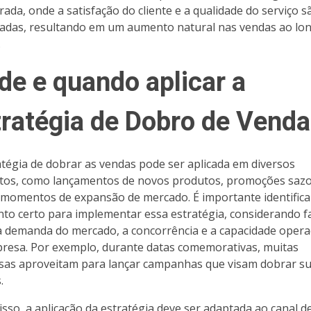
brada, onde a satisfação do cliente e a qualidade do serviço s
zadas, resultando em um aumento natural nas vendas ao lo
.
de e quando aplicar a
tratégia de Dobro de Vend
atégia de dobrar as vendas pode ser aplicada em diversos
tos, como lançamentos de novos produtos, promoções saz
momentos de expansão de mercado. É importante identifica
o certo para implementar essa estratégia, considerando f
 demanda do mercado, a concorrência e a capacidade opera
resa. Por exemplo, durante datas comemorativas, muitas
as aproveitam para lançar campanhas que visam dobrar s
.
isso, a aplicação da estratégia deve ser adaptada ao canal d