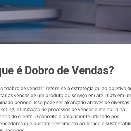
que é Dobro de Vendas?
o “dobro de vendas” refere-se à estratégia ou ao objetivo d
ar as vendas de um produto ou serviço em até 100% em u
inado período. Isso pode ser alcançado através de diversas 
keting, otimização de processos de vendas e melhoria na
ência do cliente. O conceito é amplamente utilizado por
ndedores que buscam crescimento acelerado e sustentabil
s negócios.