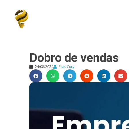
Elias Cury
A Curiosidade é o Motor do Mundo
Dobro de vendas
24/08/2024
Elias Cury