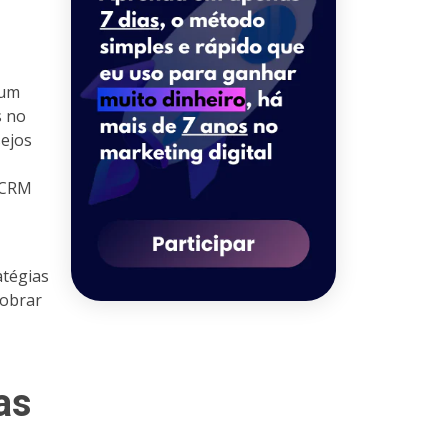
 um
s no
sejos
e CRM
atégias
dobrar
as