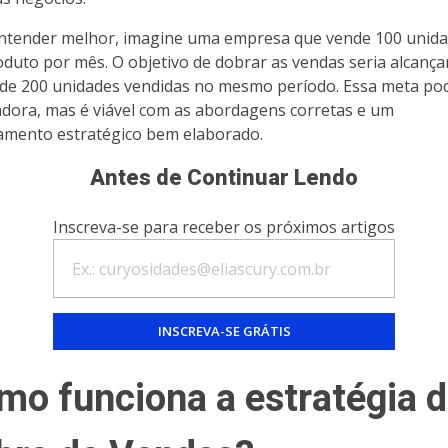
ntender melhor, imagine uma empresa que vende 100 unida
duto por mês. O objetivo de dobrar as vendas seria alcança
de 200 unidades vendidas no mesmo período. Essa meta po
adora, mas é viável com as abordagens corretas e um
amento estratégico bem elaborado.
Antes de Continuar Lendo
Inscreva-se para receber os próximos artigos
mo funciona a estratégia 