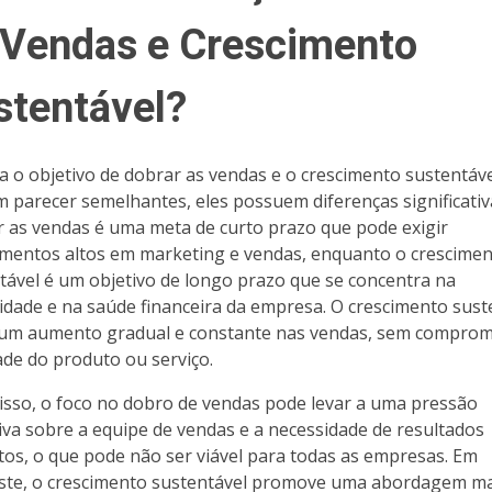
 Vendas e Crescimento
stentável?
 o objetivo de dobrar as vendas e o crescimento sustentáv
 parecer semelhantes, eles possuem diferenças significativ
 as vendas é uma meta de curto prazo que pode exigir
imentos altos em marketing e vendas, enquanto o crescime
tável é um objetivo de longo prazo que se concentra na
lidade e na saúde financeira da empresa. O crescimento sust
um aumento gradual e constante nas vendas, sem comprom
ade do produto ou serviço.
isso, o foco no dobro de vendas pode levar a uma pressão
iva sobre a equipe de vendas e a necessidade de resultados
tos, o que pode não ser viável para todas as empresas. Em
ste, o crescimento sustentável promove uma abordagem ma