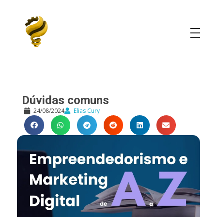
Elias Cury
A Curiosidade é o Motor do Mundo
Dúvidas comuns
24/08/2024
Elias Cury