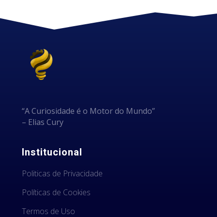
“A Curiosidade é o Motor do Mundo”
– Elias Cury
Institucional
Politicas de Privacidade
Políticas de Cookies
Termos de Uso