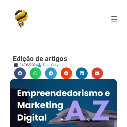
Elias Cury
A Curiosidade é o Motor do Mundo
Edição de artigos
24/08/2024
Elias Cury