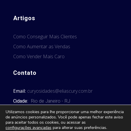
Artigos
Como Conseguir Mais Clientes
Como Aumentar as Vendas
Como Vender Mais Caro
Contato
Email:
curyosidades@eliascury.com.br
Cidade:
Rio de Janeiro - RJ
Utilizamos cookies para lhe proporcionar uma melhor experiência
de anúncios personalizados. Você pode apenas fechar este aviso
para aceitar todos os cookies, ou acessar as
configurações avançadas
para alterar suas preferências.