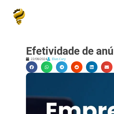
Elias Cury
A Curiosidade é o Motor do Mundo
Efetividade de an
22/08/2024
Elias Cury