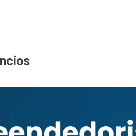
úncios