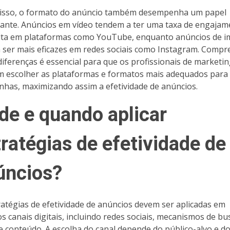
isso, o formato do anúncio também desempenha um papel
ante. Anúncios em vídeo tendem a ter uma taxa de engajam
lta em plataformas como YouTube, enquanto anúncios de 
ser mais eficazes em redes sociais como Instagram. Compr
diferenças é essencial para que os profissionais de marketi
 escolher as plataformas e formatos mais adequados para
has, maximizando assim a efetividade de anúncios.
de e quando aplicar
ratégias de efetividade de
úncios?
ratégias de efetividade de anúncios devem ser aplicadas em
os canais digitais, incluindo redes sociais, mecanismos de bu
de conteúdo. A escolha do canal depende do público-alvo e d