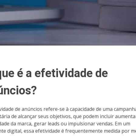
ue é a efetividade de
úncios?
ividade de anúncios refere-se à capacidade de uma campanh
itária de alcançar seus objetivos, que podem incluir aumenta
lidade da marca, gerar leads ou impulsionar vendas. Em um
te digital, essa efetividade é frequentemente medida por m