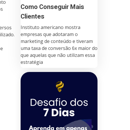
nto
Como Conseguir Mais
os
Clientes
Instituto americano mostra
versos
empresas que adotaram o
lizado.
marketing de conteúdo e tiveram
uma taxa de conversão 6x maior do
 e
que aquelas que não utilizam essa
estratégia