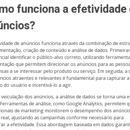
mo funciona a efetividade
úncios?
ividade de anúncios funciona através da combinação de estr
mentação, criação de conteúdo e análise de dados. Primeira
cial identificar o público-alvo correto, utilizando ferrament
tação que permitem direcionar os anúncios para as pesso
sas a se interessar pelo produto ou serviço. Em seguida, a 
ncios atraentes e relevantes é fundamental para capturar a
o do usuário e incentivá-lo a agir.
 veiculação dos anúncios, a análise de dados se torna uma 
a. Ferramentas de análise, como Google Analytics, permitem 
sionais de marketing monitorem o desempenho dos anúnci
real, ajustando as campanhas conforme necessário para
ar a efetividade. Essa abordagem baseada em dados garan