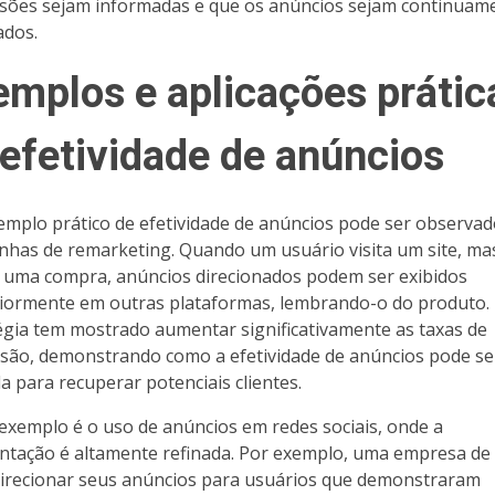
isões sejam informadas e que os anúncios sejam continuam
ados.
emplos e aplicações prátic
 efetividade de anúncios
mplo prático de efetividade de anúncios pode ser observa
has de remarketing. Quando um usuário visita um site, ma
a uma compra, anúncios direcionados podem ser exibidos
iormente em outras plataformas, lembrando-o do produto.
égia tem mostrado aumentar significativamente as taxas de
são, demonstrando como a efetividade de anúncios pode se
da para recuperar potenciais clientes.
exemplo é o uso de anúncios em redes sociais, onde a
tação é altamente refinada. Por exemplo, uma empresa d
irecionar seus anúncios para usuários que demonstraram