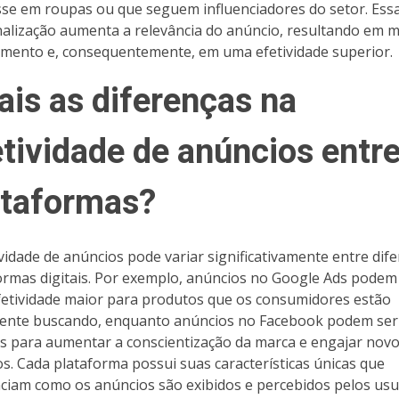
sse em roupas ou que seguem influenciadores do setor. Ess
alização aumenta a relevância do anúncio, resultando em m
mento e, consequentemente, em uma efetividade superior.
ais as diferenças na
etividade de anúncios entr
ataformas?
ividade de anúncios pode variar significativamente entre dif
ormas digitais. Por exemplo, anúncios no Google Ads podem
etividade maior para produtos que os consumidores estão
ente buscando, enquanto anúncios no Facebook podem ser
es para aumentar a conscientização da marca e engajar nov
os. Cada plataforma possui suas características únicas que
nciam como os anúncios são exibidos e percebidos pelos usu