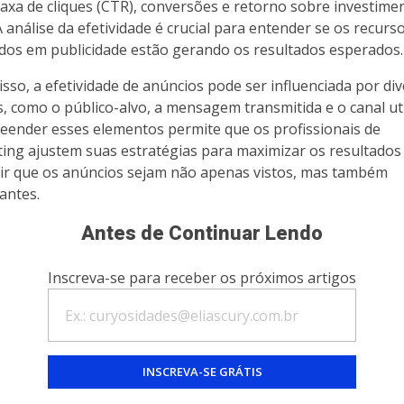
axa de cliques (CTR), conversões e retorno sobre investime
A análise da efetividade é crucial para entender se os recurs
idos em publicidade estão gerando os resultados esperados.
isso, a efetividade de anúncios pode ser influenciada por di
s, como o público-alvo, a mensagem transmitida e o canal uti
ender esses elementos permite que os profissionais de
ing ajustem suas estratégias para maximizar os resultados
ir que os anúncios sejam não apenas vistos, mas também
antes.
Antes de Continuar Lendo
Inscreva-se para receber os próximos artigos