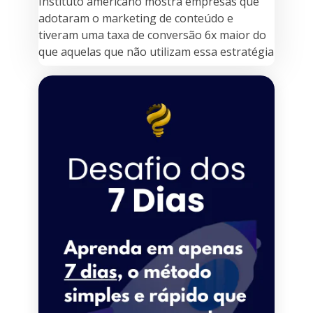
Instituto americano mostra empresas que
adotaram o marketing de conteúdo e
tiveram uma taxa de conversão 6x maior do
que aquelas que não utilizam essa estratégia