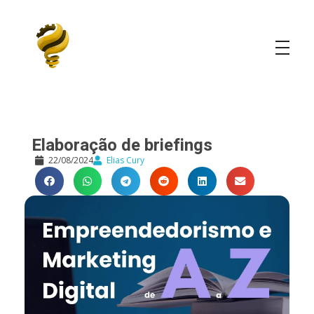
Elias Cury
A Curiosidade é o Motor do Mundo
Elaboração de briefings
22/08/2024
Elias Cury