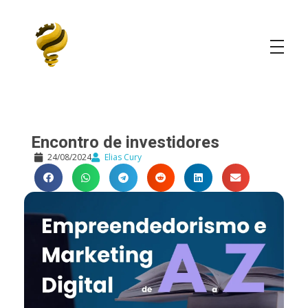
Elias Cury
A Curiosidade é o Motor do Mundo
Encontro de investidores
24/08/2024
Elias Cury