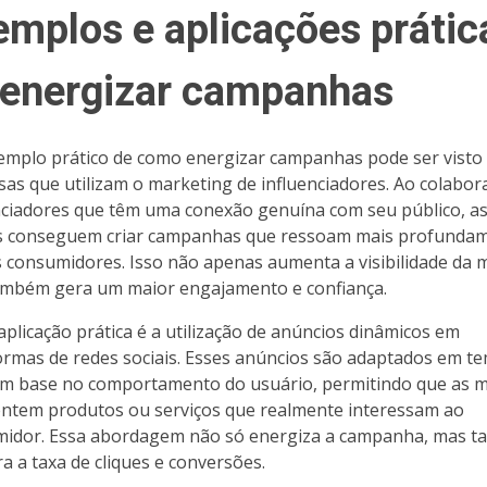
emplos e aplicações prátic
 energizar campanhas
mplo prático de como energizar campanhas pode ser visto
as que utilizam o marketing de influenciadores. Ao colabor
nciadores que têm uma conexão genuína com seu público, a
s conseguem criar campanhas que ressoam mais profunda
 consumidores. Isso não apenas aumenta a visibilidade da 
mbém gera um maior engajamento e confiança.
aplicação prática é a utilização de anúncios dinâmicos em
ormas de redes sociais. Esses anúncios são adaptados em t
om base no comportamento do usuário, permitindo que as 
ntem produtos ou serviços que realmente interessam ao
idor. Essa abordagem não só energiza a campanha, mas 
a a taxa de cliques e conversões.