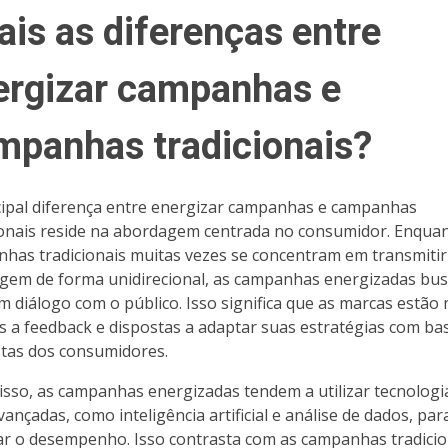
ais as diferenças entre
ergizar campanhas e
mpanhas tradicionais?
cipal diferença entre energizar campanhas e campanhas
ionais reside na abordagem centrada no consumidor. Enqua
has tradicionais muitas vezes se concentram em transmiti
em de forma unidirecional, as campanhas energizadas bu
um diálogo com o público. Isso significa que as marcas estão
s a feedback e dispostas a adaptar suas estratégias com ba
tas dos consumidores.
isso, as campanhas energizadas tendem a utilizar tecnologi
vançadas, como inteligência artificial e análise de dados, par
ar o desempenho. Isso contrasta com as campanhas tradicio