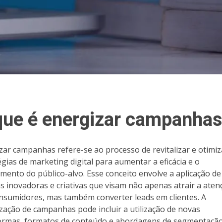
que é energizar campanha
zar campanhas refere-se ao processo de revitalizar e otimiz
égias de marketing digital para aumentar a eficácia e o
mento do público-alvo. Esse conceito envolve a aplicação de
as inovadoras e criativas que visam não apenas atrair a aten
nsumidores, mas também converter leads em clientes. A
zação de campanhas pode incluir a utilização de novas
ormas, formatos de conteúdo e abordagens de segmentação