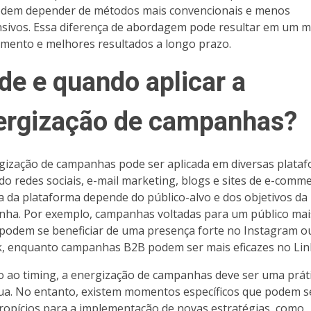
dem depender de métodos mais convencionais e menos
sivos. Essa diferença de abordagem pode resultar em um m
mento e melhores resultados a longo prazo.
de e quando aplicar a
ergização de campanhas?
gização de campanhas pode ser aplicada em diversas plataf
ndo redes sociais, e-mail marketing, blogs e sites de e-comme
a da plataforma depende do público-alvo e dos objetivos da
ha. Por exemplo, campanhas voltadas para um público mai
podem se beneficiar de uma presença forte no Instagram o
, enquanto campanhas B2B podem ser mais eficazes no Lin
 ao timing, a energização de campanhas deve ser uma prát
ua. No entanto, existem momentos específicos que podem s
ropícios para a implementação de novas estratégias, como