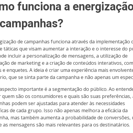
mo funciona a energizaçã
 campanhas?
gização de campanhas funciona através da implementação 
de táticas que visam aumentar a interação e o interesse do pú
ode incluir a personalização de mensagens, a utilização de
ção de marketing e a criação de conteúdos interativos, co
s e enquetes. A ideia é criar uma experiência mais envolvent
rio, que se sinta parte da campanha e não apenas um espec
aspecto importante é a segmentação do público. Ao entend
 quem são os consumidores e quais são suas preferências, 
has podem ser ajustadas para atender às necessidades
ficas de cada grupo. Isso não apenas melhora a eficácia da
ha, mas também aumenta a probabilidade de conversões,
e as mensagens são mais relevantes para os destinatários.