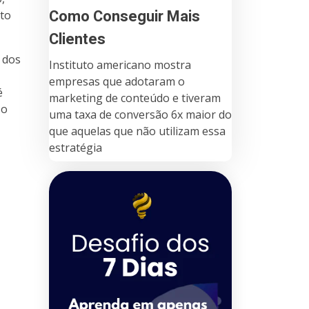
Como Conseguir Mais
nto
Clientes
 dos
Instituto americano mostra
empresas que adotaram o
é
marketing de conteúdo e tiveram
 o
uma taxa de conversão 6x maior do
que aquelas que não utilizam essa
estratégia