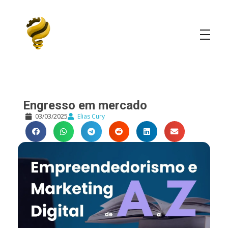
Elias Cury
A Curiosidade é o Motor do Mundo
Engresso em mercado
03/03/2025
Elias Cury