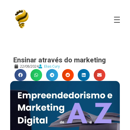
Elias Cury
A Curiosidade é o Motor do Mundo
Ensinar através do marketing
22/08/2024
Elias Cury