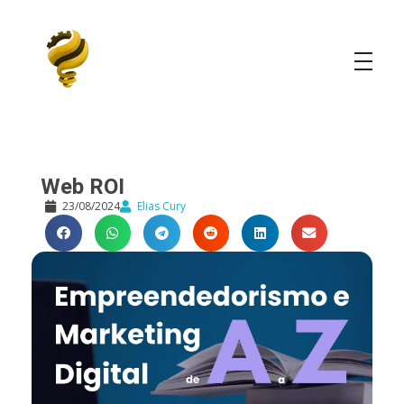
Elias Cury
A Curiosidade é o Motor do Mundo
Web ROI
23/08/2024
Elias Cury