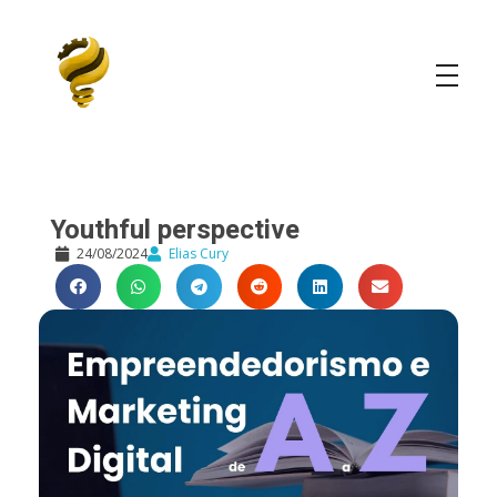
Elias Cury
A Curiosidade é o Motor do Mundo
Youthful perspective
24/08/2024
Elias Cury