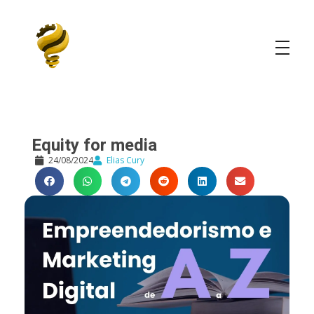
Elias Cury
A Curiosidade é o Motor do Mundo
Equity for media
24/08/2024
Elias Cury