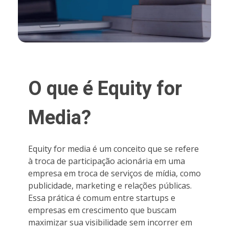
O que é Equity for
Media?
Equity for media é um conceito que se refere
à troca de participação acionária em uma
empresa em troca de serviços de mídia, como
publicidade, marketing e relações públicas.
Essa prática é comum entre startups e
empresas em crescimento que buscam
maximizar sua visibilidade sem incorrer em