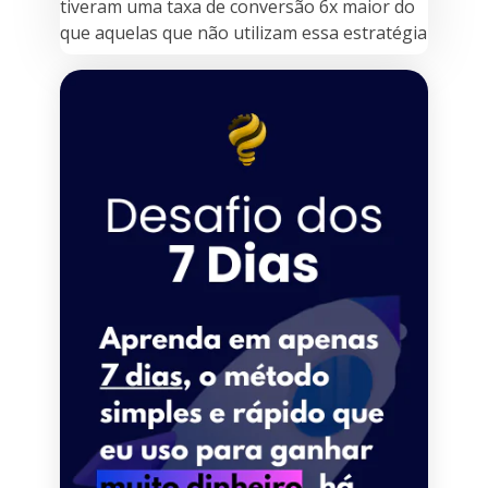
tiveram uma taxa de conversão 6x maior do
que aquelas que não utilizam essa estratégia