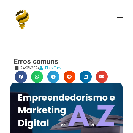
Elias Cury
A Curiosidade é o Motor do Mundo
Erros comuns
24/08/2024
Elias Cury