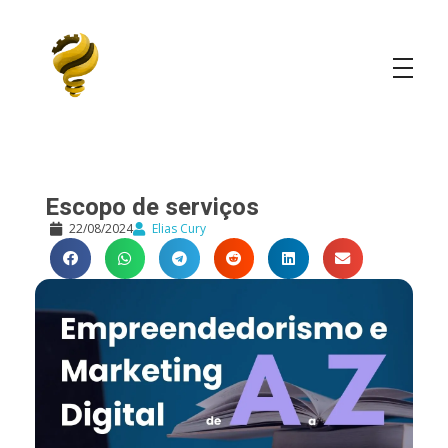
Elias Cury
A Curiosidade é o Motor do Mundo
Escopo de serviços
22/08/2024
Elias Cury