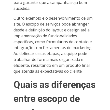
para garantir que a campanha seja bem-
sucedida.
Outro exemplo é o desenvolvimento de um
site. O escopo de serviços pode abranger
desde a definição do layout e design até a
implementação de funcionalidades
específicas, como formulários de contato e
integração com ferramentas de marketing.
Ao delinear essas etapas, a equipe pode
trabalhar de forma mais organizada e
eficiente, resultando em um produto final
que atenda às expectativas do cliente.
Quais as diferenças
entre escopo de