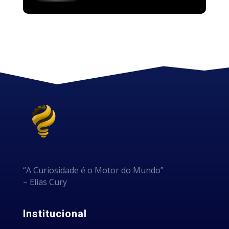
“A Curiosidade é o Motor do Mundo”
– Elias Cury
Institucional