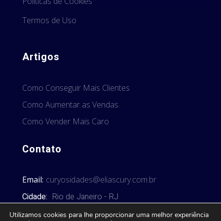
Políticas de Cookies
Termos de Uso
Artigos
Como Conseguir Mais Clientes
Como Aumentar as Vendas
Como Vender Mais Caro
Contato
Email:
curyosidades@eliascury.com.br
Cidade:
Rio de Janeiro - RJ
Utilizamos cookies para lhe proporcionar uma melhor experiência