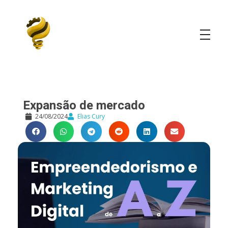
Elias Cury
A Curiosidade é o Motor do Mundo
Expansão de mercado
24/08/2024
Elias Cury