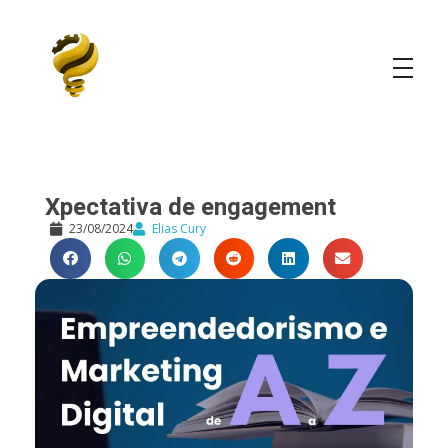
Elias Cury
A Curiosidade é o Motor do Mundo
Xpectativa de engagement
23/08/2024
Elias Cury