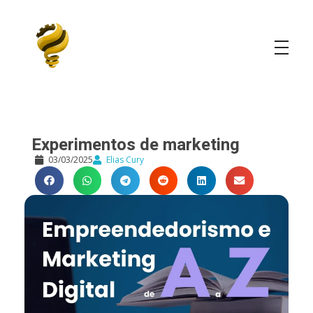
Elias Cury
A Curiosidade é o Motor do Mundo
Experimentos de marketing
03/03/2025
Elias Cury