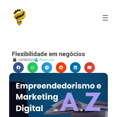
Elias Cury
A Curiosidade é o Motor do Mundo
Flexibilidade em negócios
24/08/2024
Elias Cury