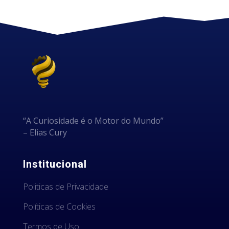
“A Curiosidade é o Motor do Mundo”
– Elias Cury
Institucional
Politicas de Privacidade
Políticas de Cookies
Termos de Uso