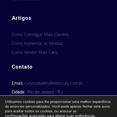
Artigos
Como Conseguir Mais Clientes
Como Aumentar as Vendas
Como Vender Mais Caro
Contato
Email:
curyosidades@eliascury.com.br
Cidade:
Rio de Janeiro - RJ
Utilizamos cookies para lhe proporcionar uma melhor experiência
de anúncios personalizados. Você pode apenas fechar este aviso
para aceitar todos os cookies, ou acessar as
configurações avançadas
para alterar suas preferências.