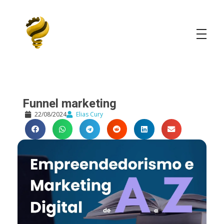
Elias Cury
A Curiosidade é o Motor do Mundo
Funnel marketing
22/08/2024
Elias Cury