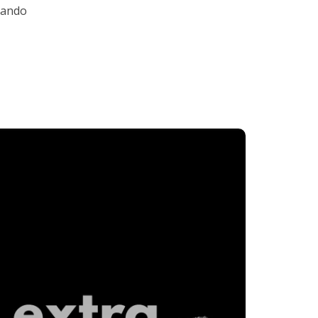
rnando