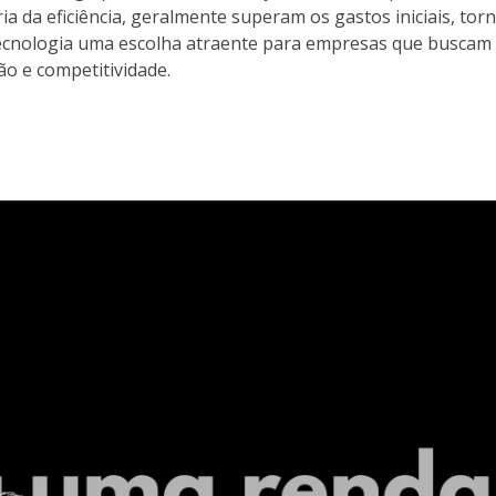
ia da eficiência, geralmente superam os gastos iniciais, to
ecnologia uma escolha atraente para empresas que buscam
ão e competitividade.