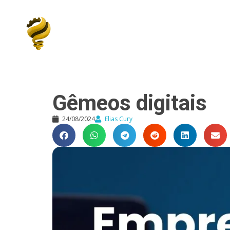
Elias Cury
A Curiosidade é o Motor do Mundo
Gêmeos digitais
24/08/2024
Elias Cury