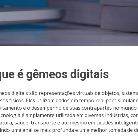
que é gêmeos digitais
eos digitais são representações virtuais de objetos, sistem
sos físicos. Eles utilizam dados em tempo real para simular 
tamento e o desempenho de suas contrapartes no mundo r
ecnologia é amplamente utilizada em diversas indústrias, c
tura, saúde, transporte e até mesmo em cidades inteligent
indo uma análise mais profunda e uma melhor tomada de de