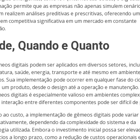
ação permite que as empresas não apenas simulem cenári
 realizem análises preditivas e prescritivas, oferecendo u
em competitiva significativa em um mercado em constante
ão.
de, Quando e Quanto
eos digitais podem ser aplicados em diversos setores, incl
tura, saúde, energia, transporte e até mesmo em ambient
s. Sua implementação pode ocorrer em qualquer fase do cic
e um produto, desde o design até a operação e manutenção.
eos digitais é especialmente valioso em ambientes complex
 interação entre diferentes componentes pode ser difícil de 
 ao custo, a implementação de gêmeos digitais pode variar
icativamente, dependendo da complexidade do sistema e da
ogia utilizada. Embora o investimento inicial possa ser eleva
cios a longo prazo, como a redução de custos operacionais 