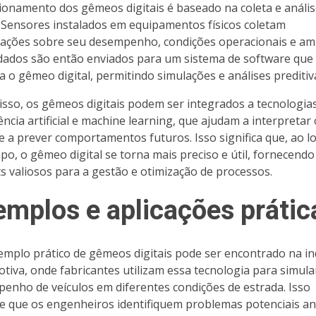
ionamento dos gêmeos digitais é baseado na coleta e anális
 Sensores instalados em equipamentos físicos coletam
ações sobre seu desempenho, condições operacionais e am
dados são então enviados para um sistema de software que 
za o gêmeo digital, permitindo simulações e análises preditiv
isso, os gêmeos digitais podem ser integrados a tecnologi
ência artificial e machine learning, que ajudam a interpretar
e a prever comportamentos futuros. Isso significa que, ao 
po, o gêmeo digital se torna mais preciso e útil, fornecendo
ts valiosos para a gestão e otimização de processos.
emplos e aplicações prátic
mplo prático de gêmeos digitais pode ser encontrado na in
tiva, onde fabricantes utilizam essa tecnologia para simula
enho de veículos em diferentes condições de estrada. Isso
e que os engenheiros identifiquem problemas potenciais an