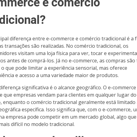
mmerce e comércio
dicional?
cipal diferença entre e-commerce e comércio tradicional é a
s transações são realizadas. No comércio tradicional, os
idores visitam uma loja física para ver, tocar e experimenta
os antes de comprá-los. Já no e-commerce, as compras são 
, o que pode limitar a experiência sensorial, mas oferece
iência e acesso a uma variedade maior de produtos.
diferença significativa é o alcance geográfico. O e-commerce
e que empresas vendam para clientes em qualquer lugar do
 enquanto o comércio tradicional geralmente está limitado
eográfica específica. Isso significa que, com o e-commerce, 
a empresa pode competir em um mercado global, algo que 
ais difícil no modelo tradicional.