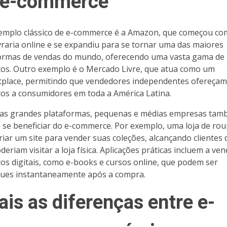
 e-commerce
mplo clássico de e-commerce é a Amazon, que começou c
vraria online e se expandiu para se tornar uma das maiores
ormas de vendas do mundo, oferecendo uma vasta gama de
os. Outro exemplo é o Mercado Livre, que atua como um
place, permitindo que vendedores independentes ofereçam
os a consumidores em toda a América Latina.
as grandes plataformas, pequenas e médias empresas ta
se beneficiar do e-commerce. Por exemplo, uma loja de ro
riar um site para vender suas coleções, alcançando clientes
eriam visitar a loja física. Aplicações práticas incluem a ve
os digitais, como e-books e cursos online, que podem ser
ues instantaneamente após a compra.
is as diferenças entre e-