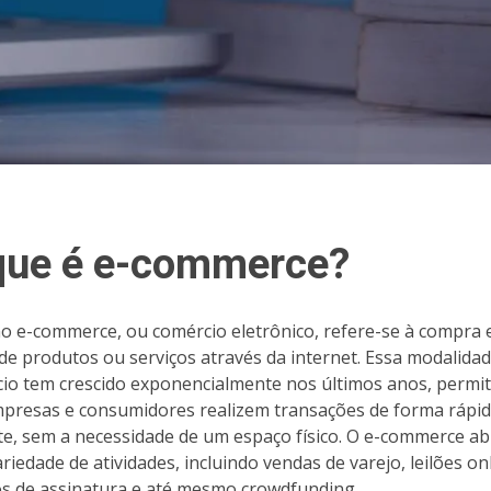
que é e-commerce?
o e-commerce, ou comércio eletrônico, refere-se à compra 
de produtos ou serviços através da internet. Essa modalida
io tem crescido exponencialmente nos últimos anos, permi
presas e consumidores realizem transações de forma rápid
nte, sem a necessidade de um espaço físico. O e-commerce a
riedade de atividades, incluindo vendas de varejo, leilões onl
os de assinatura e até mesmo crowdfunding.