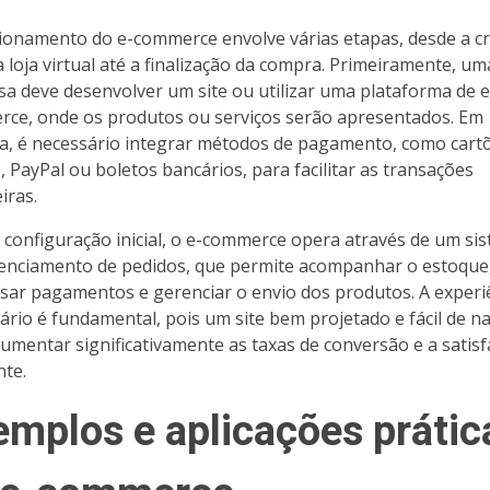
ionamento do e-commerce envolve várias etapas, desde a cr
 loja virtual até a finalização da compra. Primeiramente, um
a deve desenvolver um site ou utilizar uma plataforma de e
ce, onde os produtos ou serviços serão apresentados. Em
a, é necessário integrar métodos de pagamento, como cart
o, PayPal ou boletos bancários, para facilitar as transações
iras.
 configuração inicial, o e-commerce opera através de um si
enciamento de pedidos, que permite acompanhar o estoque
sar pagamentos e gerenciar o envio dos produtos. A experi
ário é fundamental, pois um site bem projetado e fácil de n
umentar significativamente as taxas de conversão e a satis
nte.
emplos e aplicações prátic