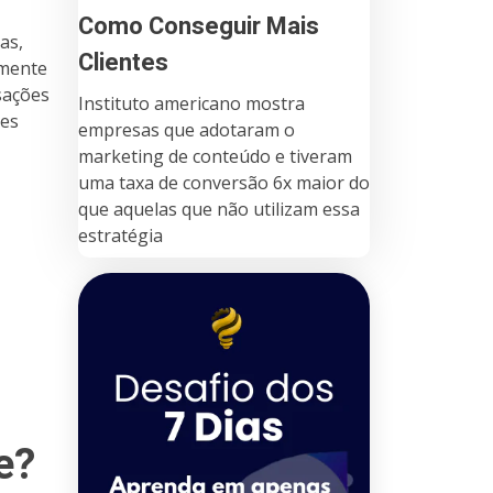
Como Conseguir Mais
as,
Clientes
amente
sações
Instituto americano mostra
res
empresas que adotaram o
marketing de conteúdo e tiveram
uma taxa de conversão 6x maior do
que aquelas que não utilizam essa
estratégia
e?