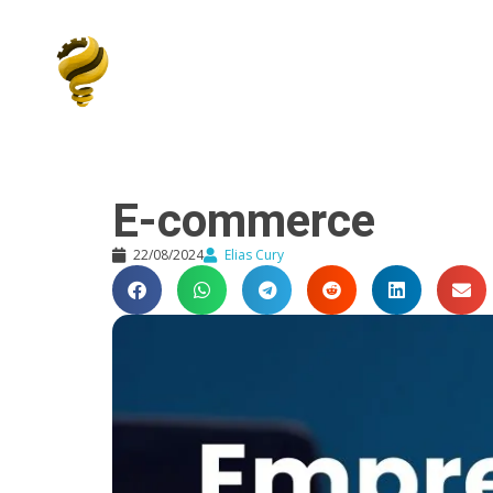
Elias Cury
A Curiosidade é o Motor do Mundo
E-commerce
22/08/2024
Elias Cury