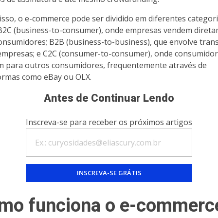
isso, o e-commerce pode ser dividido em diferentes categori
2C (business-to-consumer), onde empresas vendem diret
onsumidores; B2B (business-to-business), que envolve tran
empresas; e C2C (consumer-to-consumer), onde consumido
 para outros consumidores, frequentemente através de
ormas como eBay ou OLX.
Antes de Continuar Lendo
Inscreva-se para receber os próximos artigos
mo funciona o e-commerc