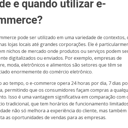
e e quando utilizar e-
mmerce?
mmerce pode ser utilizado em uma variedade de contextos,
as lojas locais até grandes corporações. Ele é particularme
 em nichos de mercado onde produtos ou serviços podem se
ente digitalizados ou enviados. Por exemplo, empresas de
re, moda, eletrônicos e alimentos são setores que têm se
ciado enormemente do comércio eletrônico.
 ao tempo, o e-commerce opera 24 horas por dia, 7 dias po
, permitindo que os consumidores façam compras a qualq
o. Isso é uma vantagem significativa em comparação com 
io tradicional, que tem horários de funcionamento limitados
ilidade não só melhora a experiência do cliente, mas também
a as oportunidades de vendas para as empresas.