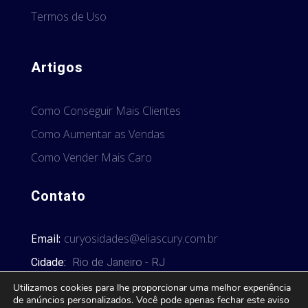
Termos de Uso
Artigos
Como Conseguir Mais Clientes
Como Aumentar as Vendas
Como Vender Mais Caro
Contato
Email:
curyosidades@eliascury.com.br
Cidade:
Rio de Janeiro - RJ
Utilizamos cookies para lhe proporcionar uma melhor experiência
de anúncios personalizados. Você pode apenas fechar este aviso