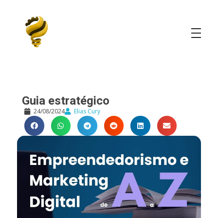
Elias Cury
A Curiosidade é o Motor do Mundo
Guia estratégico
24/08/2024
Elias Cury