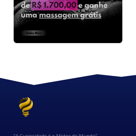
“A Curiosidade é o Motor do Mundo”