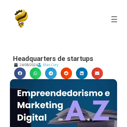
Elias Cury
A Curiosidade é o Motor do Mundo
Headquarters de startups
24/08/2024
Elias Cury