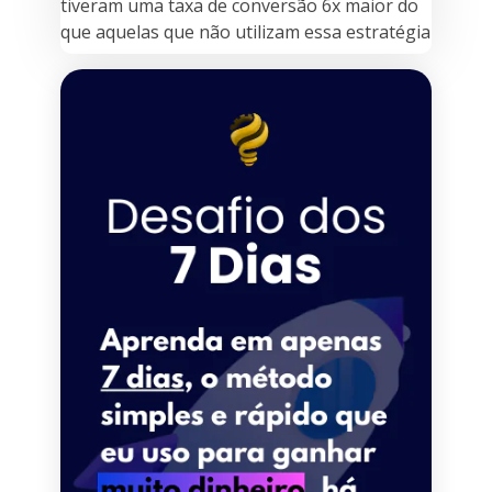
tiveram uma taxa de conversão 6x maior do
que aquelas que não utilizam essa estratégia