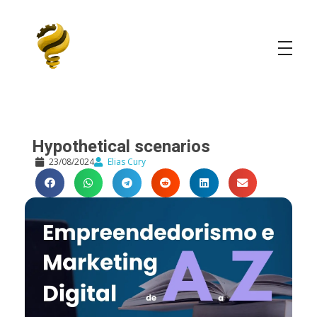
Elias Cury
A Curiosidade é o Motor do Mundo
Hypothetical scenarios
23/08/2024
Elias Cury