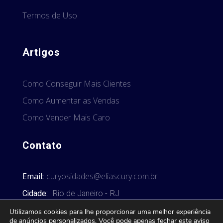
Termos de Uso
Artigos
Como Conseguir Mais Clientes
Como Aumentar as Vendas
Como Vender Mais Caro
Contato
Email:
curyosidades@eliascury.com.br
Cidade:
Rio de Janeiro - RJ
Utilizamos cookies para lhe proporcionar uma melhor experiência
de anúncios personalizados. Você pode apenas fechar este aviso