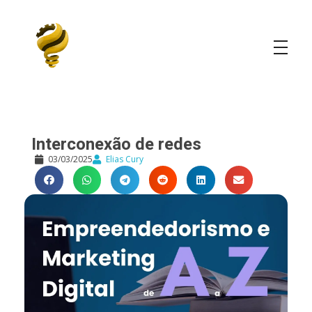
Elias Cury
A Curiosidade é o Motor do Mundo
Interconexão de redes
03/03/2025
Elias Cury