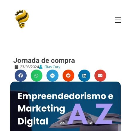
Elias Cury
A Curiosidade é o Motor do Mundo
Jornada de compra
23/08/2024
Elias Cury